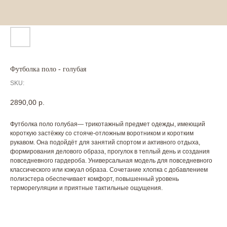
Футболка поло - голубая
SKU:
2890,00
р.
Футболка поло голубая— трикотажный предмет одежды, имеющий
короткую застёжку со стояче-отложным воротником и коротким
рукавом. Она подойдёт для занятий спортом и активного отдыха,
формирования делового образа, прогулок в теплый день и создания
повседневного гардероба. Универсальная модель для повседневного
классического или кэжуал образа. Сочетание хлопка с добавлением
полиэстера обеспечивает комфорт, повышенный уровень
терморегуляции и приятные тактильные ощущения.